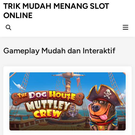
Skip
TRIK MUDAH MENANG SLOT
to
ONLINE
content
Mai
Open
Men
Search
Gameplay Mudah dan Interaktif