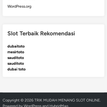
e
WordPress.org
y
C
r
e
w
Slot Terbaik Rekomendasi
:
A
dubaitoto
n
mesirtoto
j
sauditoto
i
sauditoto
n
dubai toto
g
y
a
n
g
M
Copyright © 2026
TRIK MUDAH MENANG SLOT ONLINE
.
e
Powered by
WordPress
and
HybridMag
.