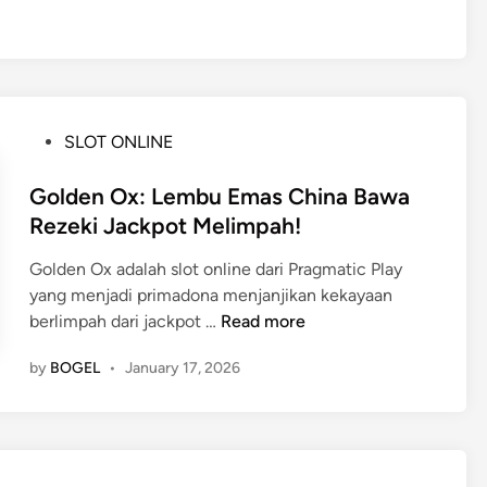
O
s
i
n
1
k
l
5
M
i
.
u
n
0
d
e
0
P
SLOT ONLINE
a
P
0
o
h
a
M
s
Golden Ox: Lembu Emas China Bawa
M
l
a
t
Rezeki Jackpot Melimpah!
e
i
n
e
n
n
Golden Ox adalah slot online dari Pragmatic Play
i
d
a
g
yang menjadi primadona menjanjikan kekayaan
a
i
n
P
G
berlimpah dari jackpot …
Read more
:
n
g
o
o
T
S
by
BOGEL
•
January 17, 2026
p
l
r
l
u
d
i
o
l
e
k
t
e
n
M
O
r
O
u