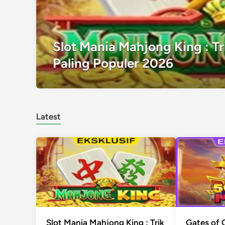
Slot Mania Mahjong King : T
Paling Populer 2026
Latest
Slot Mania Mahjong King : Trik
Gates of