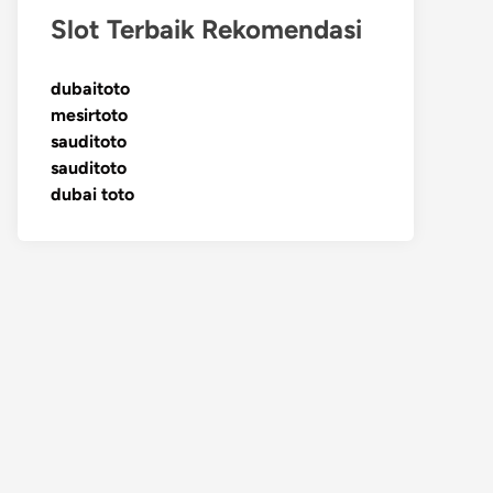
Slot Terbaik Rekomendasi
dubaitoto
mesirtoto
sauditoto
sauditoto
dubai toto