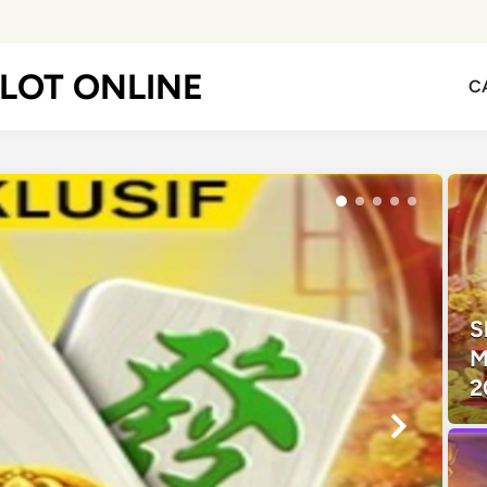
LOT ONLINE
C
S
M
2