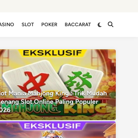
Switch
ASINO
SLOT
POKER
BACCARAT
Open
to
Search
dark
mode
lot Mania Mahjong King : Trik Mudah
enang Slot Online Paling Populer
026