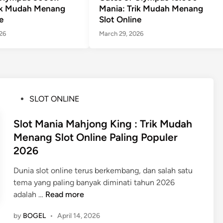
ik Mudah Menang
Mania: Trik Mudah Menang
e
Slot Online
26
March 29, 2026
P
SLOT ONLINE
o
s
Slot Mania Mahjong King : Trik Mudah
t
Menang Slot Online Paling Populer
e
2026
d
i
Dunia slot online terus berkembang, dan salah satu
n
tema yang paling banyak diminati tahun 2026
S
adalah …
Read more
l
by
BOGEL
•
April 14, 2026
o