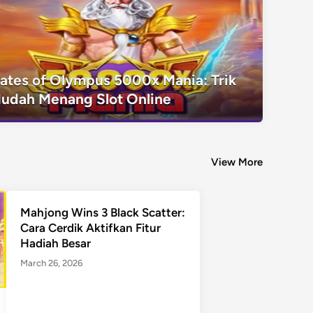
Gates of Olympus 5000x Mania: Trik
ates of Olympus 5000x Mania: Trik
Online
udah Menang Slot Online
View More
Mahjong Wins 3 Black Scatter:
Cara Cerdik Aktifkan Fitur
Hadiah Besar
March 26, 2026