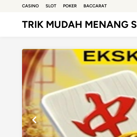
Skip
CASINO
SLOT
POKER
BACCARAT
to
content
TRIK MUDAH MENANG S