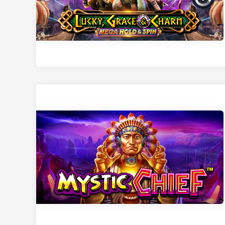
f
k
a
n
F
i
t
u
r
H
a
d
i
a
h
B
e
s
a