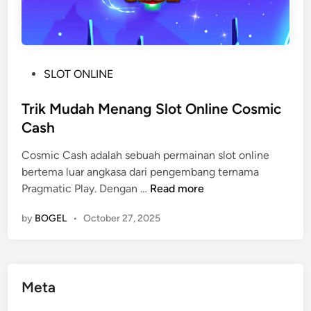
a
h
a
s
i
P
SLOT ONLINE
a
o
1
s
Trik Mudah Menang Slot Online Cosmic
D
t
Cash
e
e
t
Cosmic Cash adalah sebuah permainan slot online
d
i
bertema luar angkasa dari pengembang ternama
i
T
k
Pragmatic Play. Dengan …
Read more
n
r
J
by
BOGEL
•
October 27, 2025
i
u
k
t
M
a
u
w
Meta
d
a
a
n