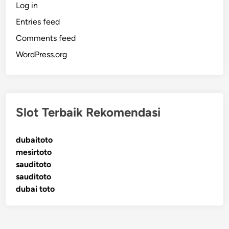
Log in
h
B
M
i
Entries feed
e
k
Comments feed
n
i
WordPress.org
a
n
n
M
g
a
S
x
l
w
Slot Terbaik Rekomendasi
o
i
t
n
dubaitoto
O
5
mesirtoto
n
.
sauditoto
l
0
sauditoto
i
0
dubai toto
n
0
e
x
C
o