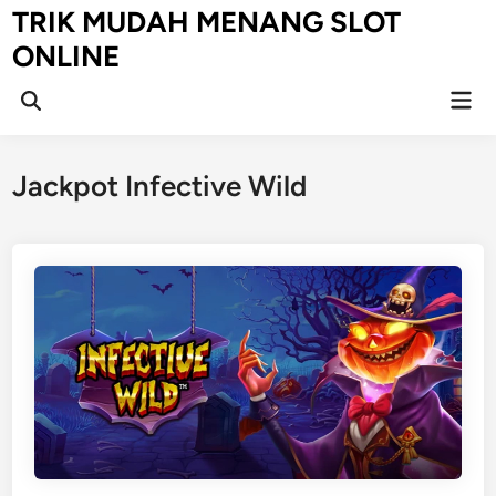
Skip
TRIK MUDAH MENANG SLOT
to
ONLINE
content
Mai
Open
Men
Search
Jackpot Infective Wild