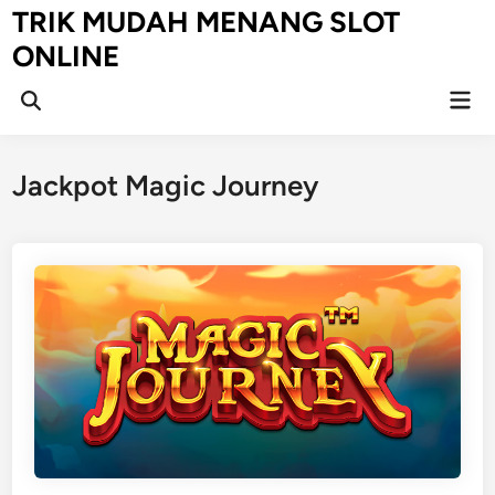
Skip
TRIK MUDAH MENANG SLOT
to
ONLINE
content
Mai
Open
Men
Search
Jackpot Magic Journey