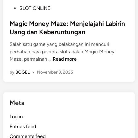
P
SLOT ONLINE
o
s
Magic Money Maze: Menjelajahi Labirin
t
Uang dan Keberuntungan
e
Salah satu game yang belakangan ini mencuri
d
perhatian para pecinta slot adalah Magic Money
i
M
Maze, permainan …
Read more
n
a
by
BOGEL
•
November 3, 2025
g
i
c
M
Meta
o
n
Log in
e
y
Entries feed
M
Comments feed