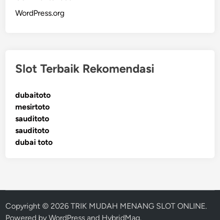
a
WordPress.org
z
e
:
M
e
Slot Terbaik Rekomendasi
n
j
dubaitoto
e
mesirtoto
l
sauditoto
a
sauditoto
j
dubai toto
a
h
i
L
a
b
Copyright © 2026
TRIK MUDAH MENANG SLOT ONLINE
.
i
Powered by
WordPress
and
HybridMag
.