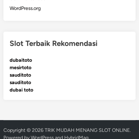
:
WordPress.org
K
o
d
e
S
Slot Terbaik Rekomendasi
a
m
dubaitoto
u
mesirtoto
r
sauditoto
a
sauditoto
i
dubai toto
S
a
k
t
i
M
Copyright © 2026
TRIK MUDAH MENANG SLOT ONLINE
.
e
Powered by
WordPress
and
HybridMag
.