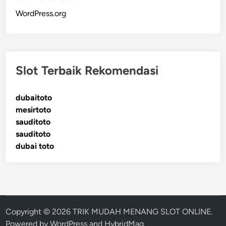
e
WordPress.org
y
C
r
e
w
Slot Terbaik Rekomendasi
:
A
dubaitoto
n
mesirtoto
j
sauditoto
i
sauditoto
n
dubai toto
g
y
a
n
g
M
Copyright © 2026
TRIK MUDAH MENANG SLOT ONLINE
.
e
Powered by
WordPress
and
HybridMag
.