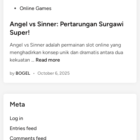
P
Online Games
o
s
Angel vs Sinner: Pertarungan Surgawi
t
Super!
e
Angel vs Sinner adalah permainan slot online yang
d
menghadirkan konsep unik dan dramatis antara dua
i
A
kekuatan …
Read more
n
n
by
BOGEL
•
October 6, 2025
g
e
l
v
Meta
s
S
Log in
i
n
Entries feed
n
Comments feed