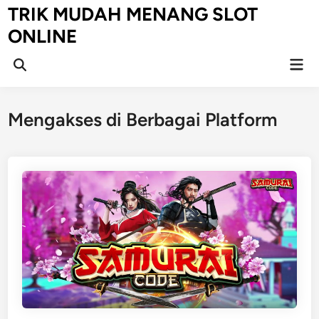
Skip
TRIK MUDAH MENANG SLOT
to
ONLINE
content
Mai
Open
Men
Search
Mengakses di Berbagai Platform