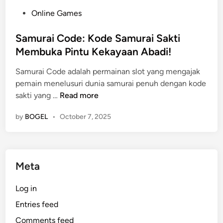
P
Online Games
o
s
Samurai Code: Kode Samurai Sakti
t
Membuka Pintu Kekayaan Abadi!
e
Samurai Code adalah permainan slot yang mengajak
d
pemain menelusuri dunia samurai penuh dengan kode
i
S
sakti yang …
Read more
n
a
by
BOGEL
•
October 7, 2025
m
u
r
a
Meta
i
C
Log in
o
d
Entries feed
e
Comments feed