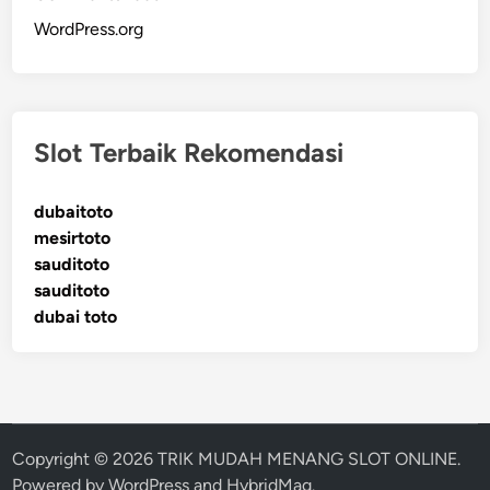
:
WordPress.org
K
o
d
e
S
Slot Terbaik Rekomendasi
a
m
dubaitoto
u
mesirtoto
r
sauditoto
a
sauditoto
i
dubai toto
S
a
k
t
i
M
Copyright © 2026
TRIK MUDAH MENANG SLOT ONLINE
.
e
Powered by
WordPress
and
HybridMag
.