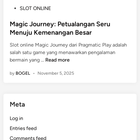
P
SLOT ONLINE
o
s
Magic Journey: Petualangan Seru
t
Menuju Kemenangan Besar
e
Slot online Magic Journey dari Pragmatic Play adalah
d
salah satu game yang menawarkan pengalaman
i
M
bermain yang …
Read more
n
a
by
BOGEL
•
November 5, 2025
g
i
c
J
Meta
o
u
Log in
r
n
Entries feed
e
Comments feed