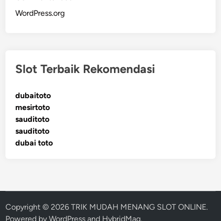
y
WordPress.org
:
P
e
t
u
Slot Terbaik Rekomendasi
a
l
dubaitoto
a
mesirtoto
n
sauditoto
g
sauditoto
a
dubai toto
n
S
e
r
u
M
Copyright © 2026
TRIK MUDAH MENANG SLOT ONLINE
.
e
Powered by
WordPress
and
HybridMag
.