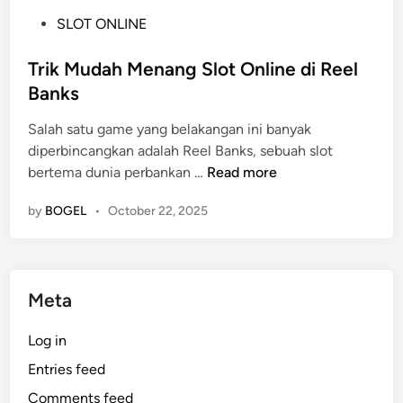
P
SLOT ONLINE
o
s
Trik Mudah Menang Slot Online di Reel
t
Banks
e
Salah satu game yang belakangan ini banyak
d
diperbincangkan adalah Reel Banks, sebuah slot
i
T
bertema dunia perbankan …
Read more
n
r
by
BOGEL
•
October 22, 2025
i
k
M
u
Meta
d
a
Log in
h
M
Entries feed
e
Comments feed