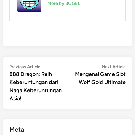
More by BOGEL
Post
Previous
Nex
Previous Article
Next Article
article:
artic
888 Dragon: Raih
Mengenal Game Slot
navigation
Keberuntungan dari
Wolf Gold Ultimate
Naga Keberuntungan
Asia!
Meta