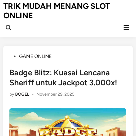
Skip
TRIK MUDAH MENANG SLOT
to
ONLINE
content
Mai
Open
Men
Search
Posted
GAME ONLINE
in
Badge Blitz: Kuasai Lencana
Sheriff untuk Jackpot 3.000x!​
by
BOGEL
•
November 29, 2025