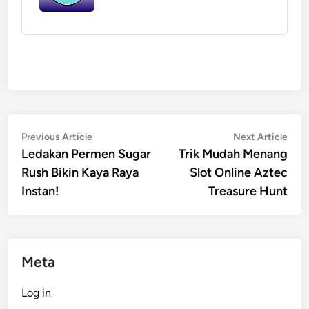
Post
Previous
Nex
Previous Article
Next Article
article:
artic
Ledakan Permen Sugar
Trik Mudah Menang
navigation
Rush Bikin Kaya Raya
Slot Online Aztec
Instan!
Treasure Hunt
Meta
Log in