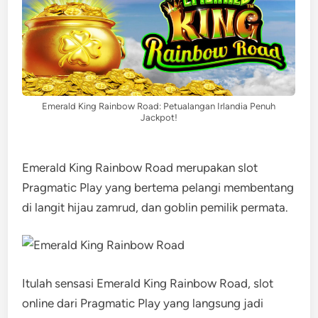
Emerald King Rainbow Road: Petualangan Irlandia Penuh
Jackpot!
Emerald King Rainbow Road merupakan slot
Pragmatic Play yang bertema pelangi membentang
di langit hijau zamrud, dan goblin pemilik permata.
Itulah sensasi Emerald King Rainbow Road, slot
online dari Pragmatic Play yang langsung jadi