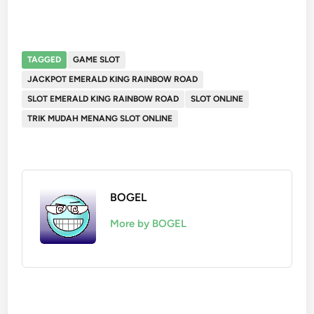
TAGGED
GAME SLOT
JACKPOT EMERALD KING RAINBOW ROAD
SLOT EMERALD KING RAINBOW ROAD
SLOT ONLINE
TRIK MUDAH MENANG SLOT ONLINE
BOGEL
More by BOGEL