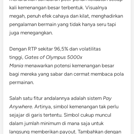
kali kemenangan besar terbentuk. Visualnya
megah, penuh efek cahaya dan kilat, menghadirkan
pengalaman bermain yang tidak hanya seru tapi
juga menegangkan.
Dengan RTP sekitar 96,5% dan volatilitas
tinggi,
Gates of Olympus 5000x
Mania
menawarkan potensi kemenangan besar
bagi mereka yang sabar dan cermat membaca pola
permainan.
Salah satu fitur andalannya adalah sistem
Pay
Anywhere
. Artinya, simbol kemenangan tak perlu
sejajar di garis tertentu. Simbol cukup muncul
dalam jumlah minimum di mana saja untuk
langsung memberikan payout. Tambahkan dengan