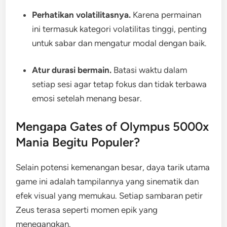
Perhatikan volatilitasnya.
Karena permainan
ini termasuk kategori volatilitas tinggi, penting
untuk sabar dan mengatur modal dengan baik.
Atur durasi bermain.
Batasi waktu dalam
setiap sesi agar tetap fokus dan tidak terbawa
emosi setelah menang besar.
Mengapa Gates of Olympus 5000x
Mania Begitu Populer?
Selain potensi kemenangan besar, daya tarik utama
game ini adalah tampilannya yang sinematik dan
efek visual yang memukau. Setiap sambaran petir
Zeus terasa seperti momen epik yang
menegangkan.