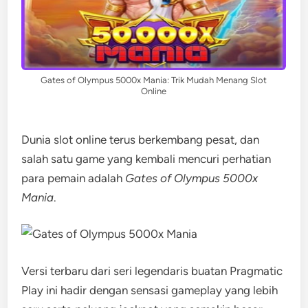
Gates of Olympus 5000x Mania: Trik Mudah Menang Slot
Online
Dunia slot online terus berkembang pesat, dan
salah satu game yang kembali mencuri perhatian
para pemain adalah
Gates of Olympus 5000x
Mania
.
Versi terbaru dari seri legendaris buatan Pragmatic
Play ini hadir dengan sensasi gameplay yang lebih