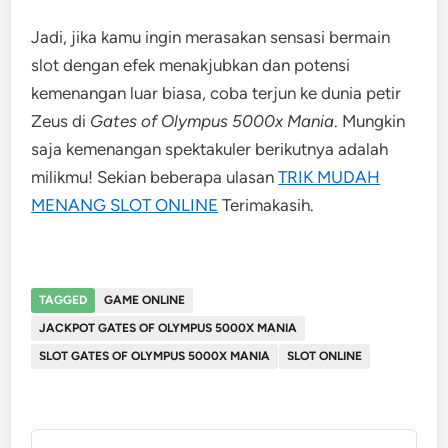
Jadi, jika kamu ingin merasakan sensasi bermain
slot dengan efek menakjubkan dan potensi
kemenangan luar biasa, coba terjun ke dunia petir
Zeus di
Gates of Olympus 5000x Mania
. Mungkin
saja kemenangan spektakuler berikutnya adalah
milikmu! Sekian beberapa ulasan
TRIK MUDAH
MENANG SLOT ONLINE
Terimakasih.
TAGGED
GAME ONLINE
JACKPOT GATES OF OLYMPUS 5000X MANIA
SLOT GATES OF OLYMPUS 5000X MANIA
SLOT ONLINE