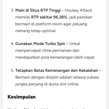
Main di Situs RTP Tinggi
– Hockey Attack
memiliki
RTP sekitar 96,38%
, jadi pastikan
bermain di platform resmi agar peluang
menang tetap optimal.
Gunakan Mode Turbo Spin
– Untuk
mempercepat ritme permainan dan
mendapatkan pola kemenangan lebih cepat.
Tetapkan Batas Kemenangan dan Kekalahan
–
Bermain dengan disiplin adalah rahasia sukses
jangka panjang di dunia slot online.
Kesimpulan