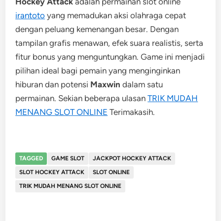
Hockey Attack
adalah permainan slot online
irantoto
yang memadukan aksi olahraga cepat
dengan peluang kemenangan besar. Dengan
tampilan grafis menawan, efek suara realistis, serta
fitur bonus yang menguntungkan. Game ini menjadi
pilihan ideal bagi pemain yang menginginkan
hiburan dan potensi
Maxwin
dalam satu
permainan. Sekian beberapa ulasan
TRIK MUDAH
MENANG SLOT ONLINE
Terimakasih.
TAGGED
GAME SLOT
JACKPOT HOCKEY ATTACK
SLOT HOCKEY ATTACK
SLOT ONLINE
TRIK MUDAH MENANG SLOT ONLINE