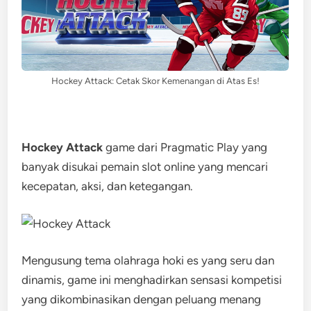
Hockey Attack: Cetak Skor Kemenangan di Atas Es!
Hockey Attack
game dari Pragmatic Play yang
banyak disukai pemain slot online yang mencari
kecepatan, aksi, dan ketegangan.
Mengusung tema olahraga hoki es yang seru dan
dinamis, game ini menghadirkan sensasi kompetisi
yang dikombinasikan dengan peluang menang