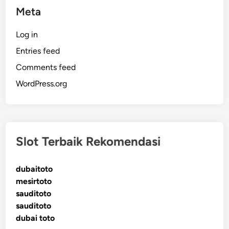
Meta
Log in
Entries feed
Comments feed
WordPress.org
Slot Terbaik Rekomendasi
dubaitoto
mesirtoto
sauditoto
sauditoto
dubai toto