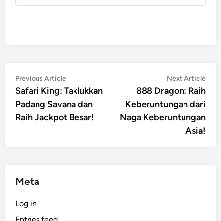
Post
Previous
Nex
Previous Article
Next Article
article:
artic
Safari King: Taklukkan
888 Dragon: Raih
navigation
Padang Savana dan
Keberuntungan dari
Raih Jackpot Besar!
Naga Keberuntungan
Asia!
Meta
Log in
Entries feed