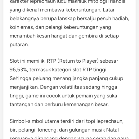
karakter leprechaun lucu makhluk mitologi Irlandia
yang dikenal membawa keberuntungan. Latar
belakangnya berupa lanskap bersalju penuh hadiah,
koin emas, dan pelangi keberuntungan yang
menambah kesan hangat dan gembira di setiap
putaran.
Slot ini memiliki RTP (Return to Player) sebesar
96,53%, termasuk kategori slot RTP tinggi.
Sehingga peluang menang jangka panjang cukup
menjanjikan. Dengan volatilitas sedang hingga
tinggi, game ini cocok untuk pemain yang suka
tantangan dan berburu kemenangan besar.
Simbol-simbol utama terdiri dari topi leprechaun,
bir, pelangi, lonceng, dan gulungan musik Natal
semuanya dirancang dengan warna cerah dan gaya