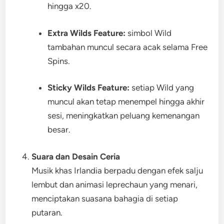
hingga x20.
Extra Wilds Feature:
simbol Wild
tambahan muncul secara acak selama Free
Spins.
Sticky Wilds Feature:
setiap Wild yang
muncul akan tetap menempel hingga akhir
sesi, meningkatkan peluang kemenangan
besar.
Suara dan Desain Ceria
Musik khas Irlandia berpadu dengan efek salju
lembut dan animasi leprechaun yang menari,
menciptakan suasana bahagia di setiap
putaran.