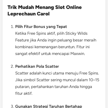
Trik Mudah Menang Slot Online
Leprechaun Carol
Pilih Fitur Bonus yang Tepat
Ketika Free Spins aktif, pilih Sticky Wilds
Feature jika Anda ingin peluang besar meraih
kombinasi kemenangan beruntun. Fitur ini
sangat efektif untuk mencapai Maxwin.
Perhatikan Pola Scatter
Scatter adalah kunci utama menuju Free Spins.
Jika simbol Scatter sering muncul dalam 10–15
putaran, pertahankan taruhan Anda hingga
fitur aktif.
Gunakan Strategi Taruhan Bertahap