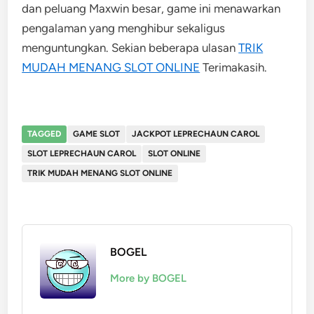
dan peluang Maxwin besar, game ini menawarkan
pengalaman yang menghibur sekaligus
menguntungkan. Sekian beberapa ulasan
TRIK
MUDAH MENANG SLOT ONLINE
Terimakasih.
TAGGED
GAME SLOT
JACKPOT LEPRECHAUN CAROL
SLOT LEPRECHAUN CAROL
SLOT ONLINE
TRIK MUDAH MENANG SLOT ONLINE
BOGEL
More by BOGEL