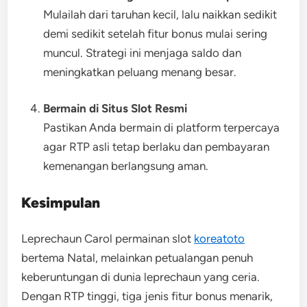
Mulailah dari taruhan kecil, lalu naikkan sedikit
demi sedikit setelah fitur bonus mulai sering
muncul. Strategi ini menjaga saldo dan
meningkatkan peluang menang besar.
Bermain di Situs Slot Resmi
Pastikan Anda bermain di platform terpercaya
agar RTP asli tetap berlaku dan pembayaran
kemenangan berlangsung aman.
Kesimpulan
Leprechaun Carol permainan slot
koreatoto
bertema Natal, melainkan petualangan penuh
keberuntungan di dunia leprechaun yang ceria.
Dengan RTP tinggi, tiga jenis fitur bonus menarik,