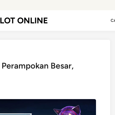
LOT ONLINE
C
 Perampokan Besar,