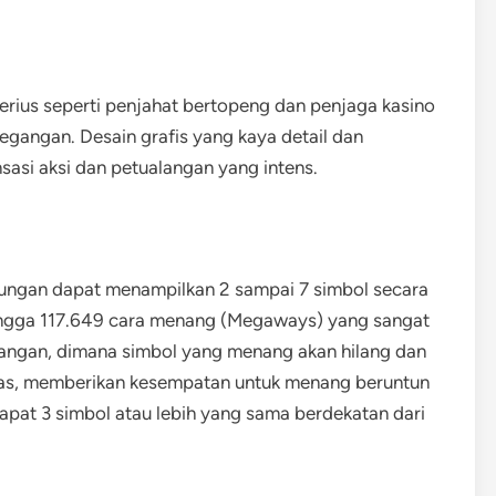
erius seperti penjahat bertopeng dan penjaga kasino
gangan. Desain grafis yang kaya detail dan
si aksi dan petualangan yang intens.
gulungan dapat menampilkan 2 sampai 7 simbol secara
hingga 117.649 cara menang (Megaways) yang sangat
enangan, dimana simbol yang menang akan hilang dan
 atas, memberikan kesempatan untuk menang beruntun
dapat 3 simbol atau lebih yang sama berdekatan dari