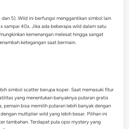
 dan 5). Wild ini berfungsi menggantikan simbol lain
1x sampai 40x. Jika ada beberapa wild dalam satu
memungkinkan kemenangan melesat hingga sangat
n menambah ketegangan saat bermain.
lebih simbol scatter berupa koper. Saat memasuki fitur
olatilitas yang menentukan banyaknya putaran gratis
nya, pemain bisa memilih putaran lebih banyak dengan
t dengan multiplier wild yang lebih besar. Pilihan ini
ter tambahan. Terdapat pula opsi mystery yang