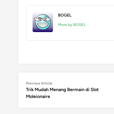
BOGEL
More by BOGEL
Post
Previous
Previous Article
article:
Trik Mudah Menang Bermain di Slot
navigation
Moleionaire