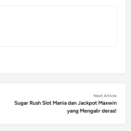
Next
Next Article
article:
Sugar Rush Slot Mania dan Jackpot Maxwin
yang Mengalir deras!