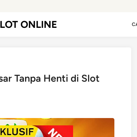
LOT ONLINE
C
r Tanpa Henti di Slot