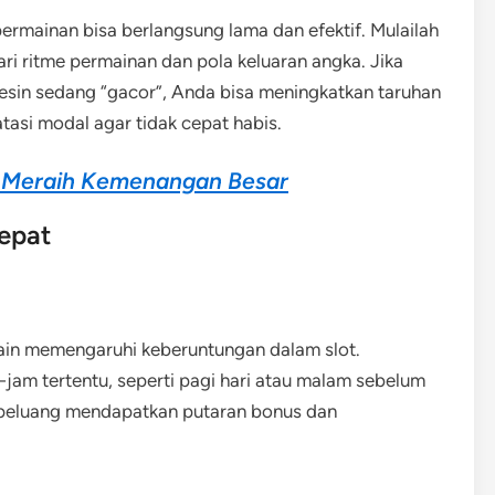
rmainan bisa berlangsung lama dan efektif. Mulailah
ri ritme permainan dan pola keluaran angka. Jika
sin sedang “gacor”, Anda bisa meningkatkan taruhan
tasi modal agar tidak cepat habis.
a Meraih Kemenangan Besar
epat
in memengaruhi keberuntungan dalam slot.
-jam tertentu, seperti pagi hari atau malam sebelum
peluang mendapatkan putaran bonus dan