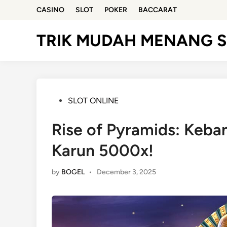
Skip
CASINO
SLOT
POKER
BACCARAT
to
content
TRIK MUDAH MENANG S
Posted
SLOT ONLINE
in
Rise of Pyramids: Keba
Karun 5000x!
by
BOGEL
•
December 3, 2025