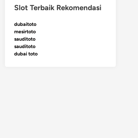
Slot Terbaik Rekomendasi
dubaitoto
mesirtoto
sauditoto
sauditoto
dubai toto