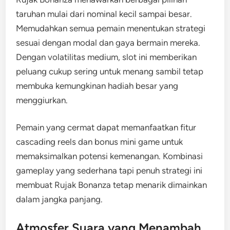
taruhan mulai dari nominal kecil sampai besar.
Memudahkan semua pemain menentukan strategi
sesuai dengan modal dan gaya bermain mereka.
Dengan volatilitas medium, slot ini memberikan
peluang cukup sering untuk menang sambil tetap
membuka kemungkinan hadiah besar yang
menggiurkan.
Pemain yang cermat dapat memanfaatkan fitur
cascading reels dan bonus mini game untuk
memaksimalkan potensi kemenangan. Kombinasi
gameplay yang sederhana tapi penuh strategi ini
membuat Rujak Bonanza tetap menarik dimainkan
dalam jangka panjang.
Atmosfer Suara yang Menambah