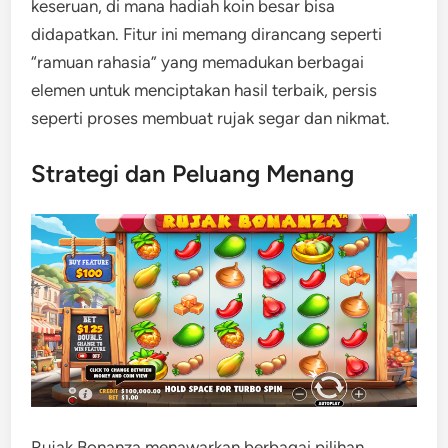
keseruan, di mana hadiah koin besar bisa
didapatkan. Fitur ini memang dirancang seperti
“ramuan rahasia” yang memadukan berbagai
elemen untuk menciptakan hasil terbaik, persis
seperti proses membuat rujak segar dan nikmat.
Strategi dan Peluang Menang
Rujak Bonanza menawarkan berbagai pilihan