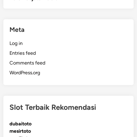
Meta
Log in
Entries feed
Comments feed
WordPress.org
Slot Terbaik Rekomendasi
dubaitoto
mesirtoto