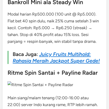
Bankroll Mini ala Steady Win
Modal harian Rp500.000 (100 unit @ Rp5.000).
Flat bet 40 spin dulu, naik 25% cuma setelah 3 win
kecil. Contoh: Rp5.000 → Rp6.250 (streak) →
tahan. Stop di 40% profit atau 15% loss. Sesi
panjang = respin banyak, win stabil tanpa drama.
Baca Juga:
Juicy Fruits Multihold:
Rahasia Meraih Jackpot Super Gede!
Ritme Spin Santai + Payline Radar
Main siang/malam tenang (12:00-16:00 atau
22:00) server Indo kurang rame, RTP lebih ramah.