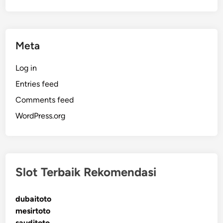
Meta
Log in
Entries feed
Comments feed
WordPress.org
Slot Terbaik Rekomendasi
dubaitoto
mesirtoto
sauditoto