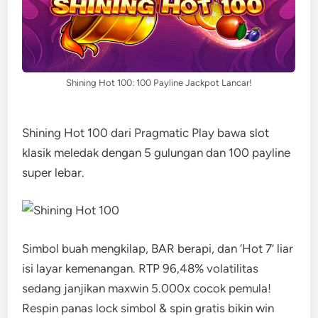
Shining Hot 100: 100 Payline Jackpot Lancar!
Shining Hot 100 dari Pragmatic Play bawa slot
klasik meledak dengan 5 gulungan dan 100 payline
super lebar.
Simbol buah mengkilap, BAR berapi, dan ‘Hot 7’ liar
isi layar kemenangan. RTP 96,48% volatilitas
sedang janjikan maxwin 5.000x cocok pemula!
Respin panas lock simbol & spin gratis bikin win