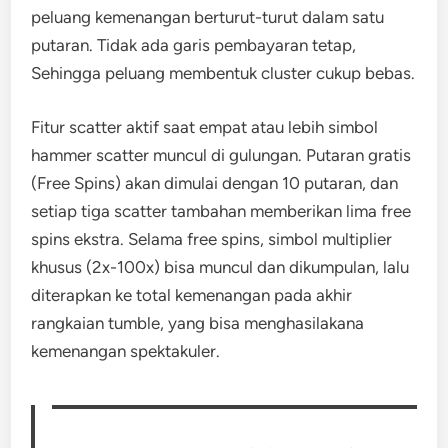
peluang kemenangan berturut-turut dalam satu
putaran. Tidak ada garis pembayaran tetap,
Sehingga peluang membentuk cluster cukup bebas.
Fitur scatter aktif saat empat atau lebih simbol
hammer scatter muncul di gulungan. Putaran gratis
(Free Spins) akan dimulai dengan 10 putaran, dan
setiap tiga scatter tambahan memberikan lima free
spins ekstra. Selama free spins, simbol multiplier
khusus (2x-100x) bisa muncul dan dikumpulan, lalu
diterapkan ke total kemenangan pada akhir
rangkaian tumble, yang bisa menghasilakana
kemenangan spektakuler.