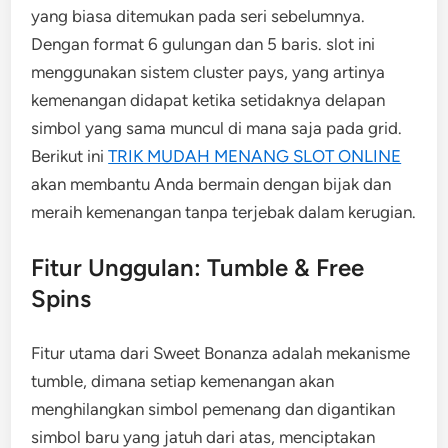
yang biasa ditemukan pada seri sebelumnya.
Dengan format 6 gulungan dan 5 baris. slot ini
menggunakan sistem cluster pays, yang artinya
kemenangan didapat ketika setidaknya delapan
simbol yang sama muncul di mana saja pada grid.
Berikut ini
TRIK MUDAH MENANG SLOT ONLINE
akan membantu Anda bermain dengan bijak dan
meraih kemenangan tanpa terjebak dalam kerugian.
Fitur Unggulan: Tumble & Free
Spins
Fitur utama dari Sweet Bonanza adalah mekanisme
tumble, dimana setiap kemenangan akan
menghilangkan simbol pemenang dan digantikan
simbol baru yang jatuh dari atas, menciptakan