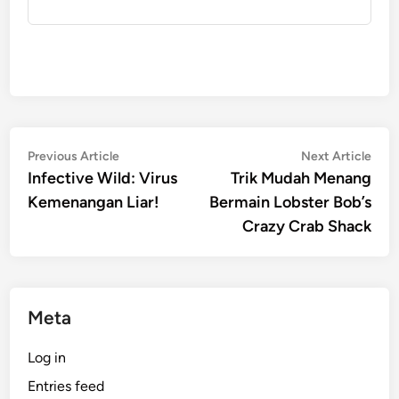
Post
Previous
Nex
Previous Article
Next Article
article:
artic
Infective Wild: Virus
Trik Mudah Menang
navigation
Kemenangan Liar!
Bermain Lobster Bob’s
Crazy Crab Shack
Meta
Log in
Entries feed