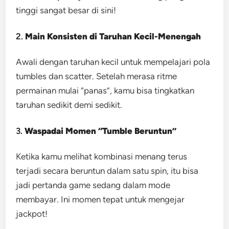
tinggi sangat besar di sini!
2.
Main Konsisten di Taruhan Kecil-Menengah
Awali dengan taruhan kecil untuk mempelajari pola
tumbles dan scatter. Setelah merasa ritme
permainan mulai “panas”, kamu bisa tingkatkan
taruhan sedikit demi sedikit.
3.
Waspadai Momen “Tumble Beruntun”
Ketika kamu melihat kombinasi menang terus
terjadi secara beruntun dalam satu spin, itu bisa
jadi pertanda game sedang dalam mode
membayar. Ini momen tepat untuk mengejar
jackpot!