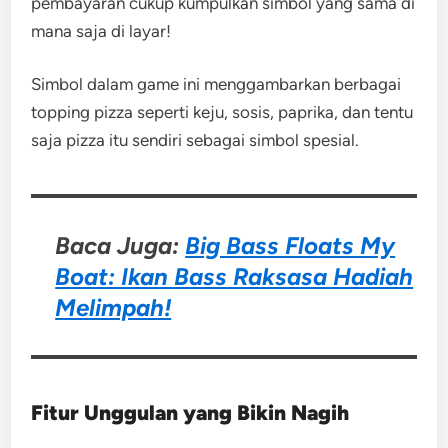
pembayaran cukup kumpulkan simbol yang sama di
mana saja di layar!
Simbol dalam game ini menggambarkan berbagai
topping pizza seperti keju, sosis, paprika, dan tentu
saja pizza itu sendiri sebagai simbol spesial.
Baca Juga:
Big Bass Floats My
Boat: Ikan Bass Raksasa Hadiah
Melimpah!
Fitur Unggulan yang Bikin Nagih