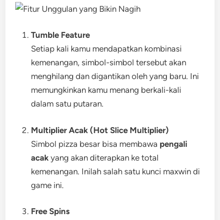
Tumble Feature
Setiap kali kamu mendapatkan kombinasi
kemenangan, simbol-simbol tersebut akan
menghilang dan digantikan oleh yang baru. Ini
memungkinkan kamu menang berkali-kali
dalam satu putaran.
Multiplier Acak (Hot Slice Multiplier)
Simbol pizza besar bisa membawa
pengali
acak
yang akan diterapkan ke total
kemenangan. Inilah salah satu kunci maxwin di
game ini.
Free Spins